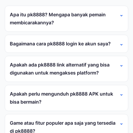
Apa itu pk8888? Mengapa banyak pemain
membicarakannya?
Bagaimana cara pk8888 login ke akun saya?
Apakah ada pk8888 link alternatif yang bisa
digunakan untuk mengakses platform?
Apakah perlu mengunduh pk8888 APK untuk
bisa bermain?
Game atau fitur populer apa saja yang tersedia
di pk8888?