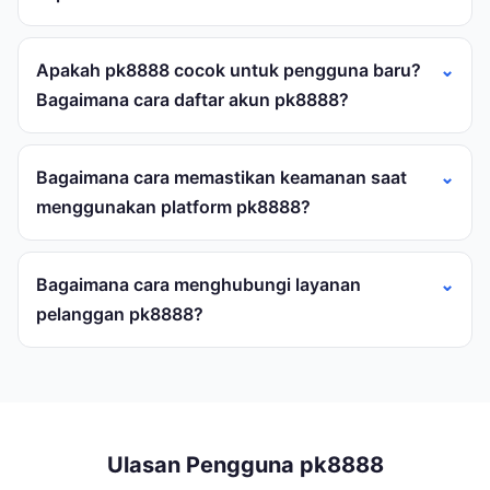
Apakah pk8888 cocok untuk pengguna baru?
Bagaimana cara daftar akun pk8888?
Bagaimana cara memastikan keamanan saat
menggunakan platform pk8888?
Bagaimana cara menghubungi layanan
pelanggan pk8888?
Ulasan Pengguna pk8888