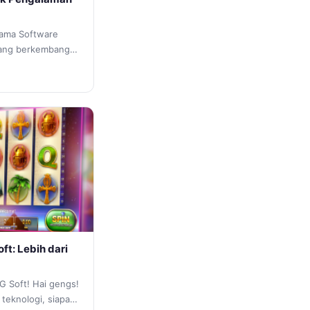
tama Software
 yang berkembang
perangkat lunak...
ft: Lebih dari
G Soft! Hai gengs!
teknologi, siapa