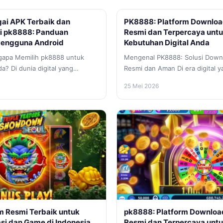
ai APK Terbaik dan
PK8888: Platform Downloa
i pk8888: Panduan
Resmi dan Terpercaya unt
Pengguna Android
Kebutuhan Digital Anda
apa Memilih pk8888 untuk
Mengenal PK8888: Solusi Down
? Di dunia digital yang
Resmi dan Aman Di era digital
at ini, aplikasi seluler telah
pesat saat ini, kebutuhan akan 
25 Mei 2026
m Resmi Terbaik untuk
pk8888: Platform Downloa
si dan Game di Indonesia
Resmi dan Terpercaya unt