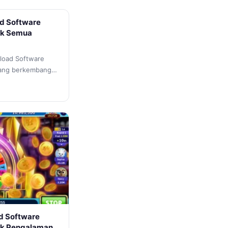
d Software
uk Semua
load Software
 yang berkembang
perangkat lunak...
d Software
uk Pengalaman