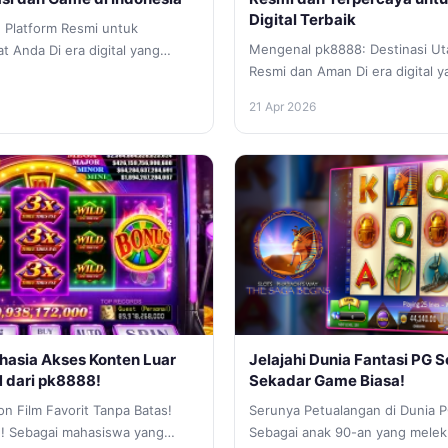
Digital Terbaik
 Platform Resmi untuk
Mengenal pk8888: Destinasi U
 Anda Di era digital yang
Resmi dan Aman Di era digital
aat ini, kebutuhan akan
pesat saat ini, kebutuhan akan 
21 Apr 2026
ahasia Akses Konten Luar
Jelajahi Dunia Fantasi PG So
 dari pk8888!
Sekadar Game Biasa!
on Film Favorit Tanpa Batas!
Serunya Petualangan di Dunia P
n! Sebagai mahasiswa yang
Sebagai anak 90-an yang melek 