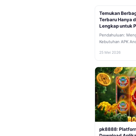
Temukan Berbag
Terbaru Hanya d
Lengkap untuk 
Pendahuluan: Meng
Kebutuhan APK Anda
berkembang pesat sa
25 Mei 2026
menjadi...
pk8888: Platfor
Download Aplika