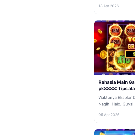
sering butuh referen
18 Apr 2026
Rahasia Main Ga
pk8888: Tips al
Waktunya Eksplor D
Nagih! Halo, Guys! 
lagi kan sama yang.
05 Apr 2026